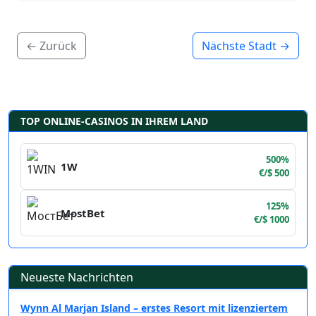
← Zurück
Nächste Stadt →
TOP ONLINE-CASINOS IN IHREM LAND
500%
1W
€/$ 500
125%
MostBet
€/$ 1000
Neueste Nachrichten
Wynn Al Marjan Island – erstes Resort mit lizenziertem