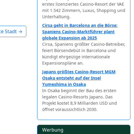
erstes lizenziertes Casino-Resort der VAE
mit 1.542 Zimmern, Luxus, Shopping und
Unterhaltung.
Cirsa geht in Barcelona an die Börse:
e Stadt →
Spaniens Casino-Marktführer plant
globale Expansion ab 2025
Cirsa, Spaniens größter Casino-Betreiber,
feiert Börsendebüt in Barcelona und
kündigt ehrgeizige internationale
Expansionspläne an.
Japans größtes Casino-Resort MGM
Osaka entsteht auf der Insel
Yumeshima in Osaka
In Osaka beginnt der Bau des ersten
legalen Casino-Resorts Japans. Das
Projekt kostet 8,9 Milliarden USD und
öffnet voraussichtlich 2030.
Werbung