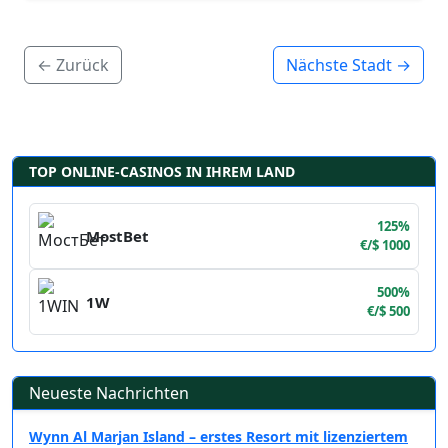
← Zurück
Nächste Stadt →
TOP ONLINE-CASINOS IN IHREM LAND
125%
MostBet
€/$ 1000
500%
1W
€/$ 500
Neueste Nachrichten
Wynn Al Marjan Island – erstes Resort mit lizenziertem