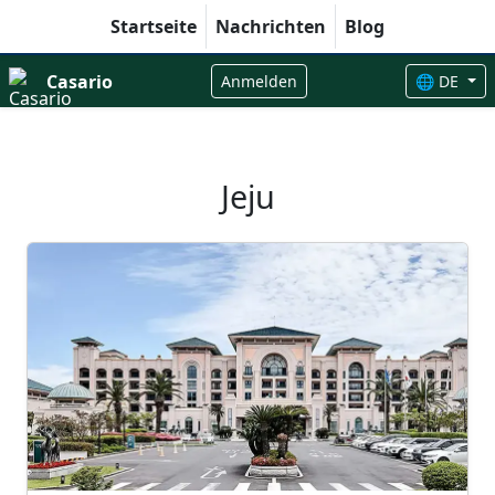
Startseite
Nachrichten
Blog
Casario
Anmelden
🌐 DE
Jeju