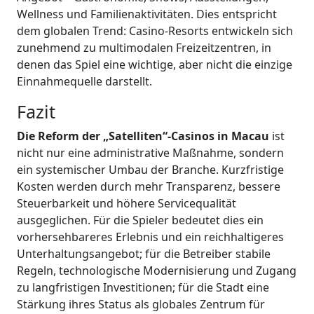
Wellness und Familienaktivitäten. Dies entspricht
dem globalen Trend: Casino-Resorts entwickeln sich
zunehmend zu multimodalen Freizeitzentren, in
denen das Spiel eine wichtige, aber nicht die einzige
Einnahmequelle darstellt.
Fazit
Die Reform der „Satelliten“-Casinos in Macau
ist
nicht nur eine administrative Maßnahme, sondern
ein systemischer Umbau der Branche. Kurzfristige
Kosten werden durch mehr Transparenz, bessere
Steuerbarkeit und höhere Servicequalität
ausgeglichen. Für die Spieler bedeutet dies ein
vorhersehbareres Erlebnis und ein reichhaltigeres
Unterhaltungsangebot; für die Betreiber stabile
Regeln, technologische Modernisierung und Zugang
zu langfristigen Investitionen; für die Stadt eine
Stärkung ihres Status als globales Zentrum für