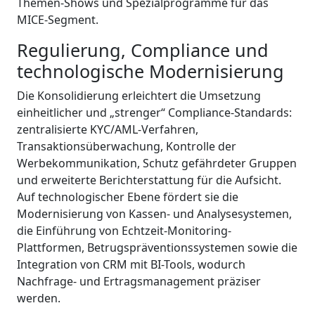
Themen-Shows und Spezialprogramme für das
MICE-Segment.
Regulierung, Compliance und
technologische Modernisierung
Die Konsolidierung erleichtert die Umsetzung
einheitlicher und „strenger“ Compliance-Standards:
zentralisierte KYC/AML-Verfahren,
Transaktionsüberwachung, Kontrolle der
Werbekommunikation, Schutz gefährdeter Gruppen
und erweiterte Berichterstattung für die Aufsicht.
Auf technologischer Ebene fördert sie die
Modernisierung von Kassen- und Analysesystemen,
die Einführung von Echtzeit-Monitoring-
Plattformen, Betrugspräventionssystemen sowie die
Integration von CRM mit BI-Tools, wodurch
Nachfrage- und Ertragsmanagement präziser
werden.