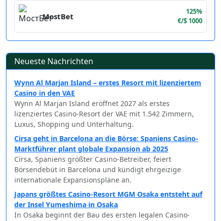
125%
MostBet
€/$ 1000
Neueste Nachrichten
Wynn Al Marjan Island – erstes Resort mit lizenziertem
Casino in den VAE
Wynn Al Marjan Island eröffnet 2027 als erstes
lizenziertes Casino-Resort der VAE mit 1.542 Zimmern,
Luxus, Shopping und Unterhaltung.
Cirsa geht in Barcelona an die Börse: Spaniens Casino-
Marktführer plant globale Expansion ab 2025
Cirsa, Spaniens größter Casino-Betreiber, feiert
Börsendebüt in Barcelona und kündigt ehrgeizige
internationale Expansionspläne an.
Japans größtes Casino-Resort MGM Osaka entsteht auf
der Insel Yumeshima in Osaka
In Osaka beginnt der Bau des ersten legalen Casino-