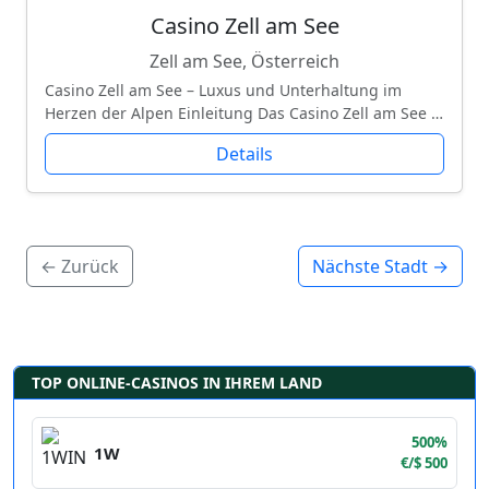
Casino Zell am See
Zell am See, Österreich
Casino Zell am See – Luxus und Unterhaltung im
Herzen der Alpen Einleitung Das Casino Zell am See …
Details
← Zurück
Nächste Stadt →
TOP ONLINE-CASINOS IN IHREM LAND
500%
1W
€/$ 500