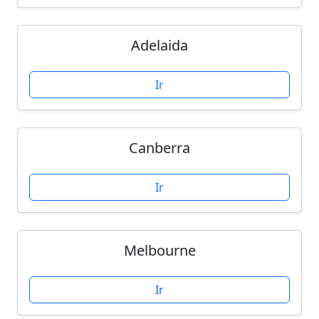
Adelaida
Ir
Canberra
Ir
Melbourne
Ir