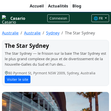
Accueil
Actualités
Blog
Casario
Connexion
🌐 FR
Australie
Australie
Sydney
The Star Sydney
The Star Sydney
The Star Sydney — le frisson sur la baie The Star Sydney est
le plus grand complexe de jeux et de divertissement de la
Nouvelle-Galles du Sud et l’un des...
80 Pyrmont St, Pyrmont NSW 2009, Sydney, Australia
Visiter le site