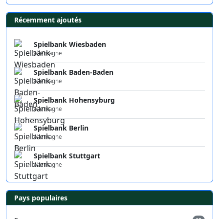
Récemment ajoutés
Spielbank Wiesbaden
Allemagne
Spielbank Baden-Baden
Allemagne
Spielbank Hohensyburg
Allemagne
Spielbank Berlin
Allemagne
Spielbank Stuttgart
Allemagne
Pays populaires