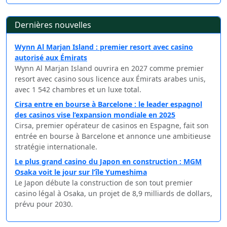
Dernières nouvelles
Wynn Al Marjan Island : premier resort avec casino
autorisé aux Émirats
Wynn Al Marjan Island ouvrira en 2027 comme premier
resort avec casino sous licence aux Émirats arabes unis,
avec 1 542 chambres et un luxe total.
Cirsa entre en bourse à Barcelone : le leader espagnol
des casinos vise l’expansion mondiale en 2025
Cirsa, premier opérateur de casinos en Espagne, fait son
entrée en bourse à Barcelone et annonce une ambitieuse
stratégie internationale.
Le plus grand casino du Japon en construction : MGM
Osaka voit le jour sur l’île Yumeshima
Le Japon débute la construction de son tout premier
casino légal à Osaka, un projet de 8,9 milliards de dollars,
prévu pour 2030.