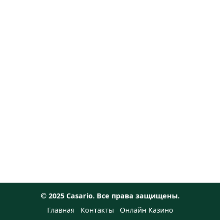
© 2025 Casario. Все права защищены.
Главная
Контакты
Онлайн Казино