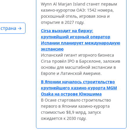
Wynn Al Marjan Island станет первым
казино-курортом ОАЭ: 1542 номера,
роскошный отель, игровая зона и
открытие в 2027 году.
 страна →
Cirsa выходит на биржу:
крупнейший игорный оператор
Испании планирует международную
экспансию
Испанский гигант игорного бизнеса
Cirsa провёл IPO в Барселоне, заложив
основы для масштабной экспансии в
Европе и Латинской Америке.
В Японии началось строительство
крупнейшего казино-курорта MGM
Osaka на острове Юмэшима
В Осаке стартовало строительство
первого в Японии казино-курорта
стоимостью $8,9 млрд, запуск
ожидается к 2030 году.