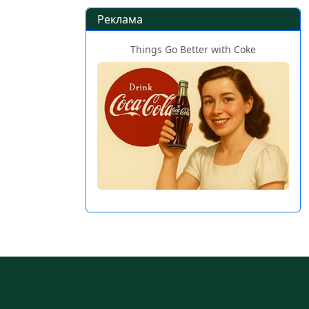
Реклама
Things Go Better with Coke