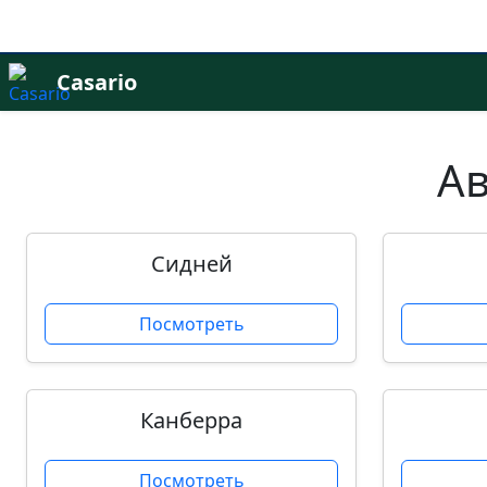
Casario
Ав
Сидней
Посмотреть
Канберра
Посмотреть