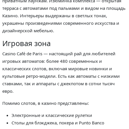
приватным лаунжам. Изюминка комплекса — открытая
терраса с автоматами под пальмами и видом на площадь
Казино. Интерьеры выдержаны в светлых тонах,
украшены произведениями современного искусства и
дизайнерской мебелью.
Игровая зона
Casino Café de Paris — настоящий рай для любителей
игровых автоматов: более 480 современных и
классических слотов, включая мировые новинки и
культовые ретро-модели. Есть как автоматы с низкими
ставками, так и аппараты с джекпотом в сотни тысяч
евро.
Помимо слотов, в казино представлены:
Электронные и классические рулетки
Столы для блэкджека, покера и Punto Banco