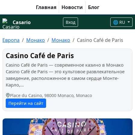
Главная
Новости
Блог
Casario
Вход
🌐 RU
Европа
Монако
Монако
Casino Café de Paris
Casino Café de Paris
Casino Café de Paris — современное казино в Монако
Casino Café de Paris — это культовое развлекательное
заведение, расположенное в самом сердце Монте-
Карло,...
Place du Casino, 98000 Monaco, Monaco
Перейти на сайт