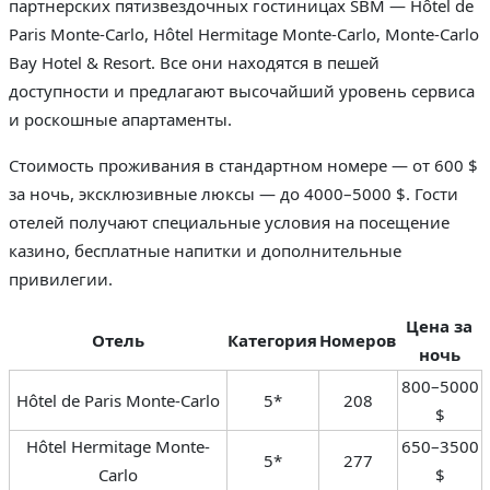
партнерских пятизвездочных гостиницах SBM — Hôtel de
Paris Monte-Carlo, Hôtel Hermitage Monte-Carlo, Monte-Carlo
Bay Hotel & Resort. Все они находятся в пешей
доступности и предлагают высочайший уровень сервиса
и роскошные апартаменты.
Стоимость проживания в стандартном номере — от 600 $
за ночь, эксклюзивные люксы — до 4000–5000 $. Гости
отелей получают специальные условия на посещение
казино, бесплатные напитки и дополнительные
привилегии.
Цена за
Отель
Категория
Номеров
ночь
800–5000
Hôtel de Paris Monte-Carlo
5*
208
$
Hôtel Hermitage Monte-
650–3500
5*
277
Carlo
$