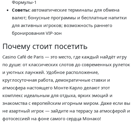
Формулы-1
Советы:
автоматические терминалы для обмена
валют; бонусные программы и бесплатные напитки
для активных игроков; возможность раннего
бронирования VIP-зон
Почему стоит посетить
Casino Café de Paris — это место, где каждый найдёт игру
по душе: от классических слотов до современных рулеток
и уютных лаунжей. Удобное расположение,
круглосуточная работа, демократичные ставки и
атмосфера настоящего Монте-Карло делают этот
комплекс идеальным для отдыха, ярких эмоций и
знакомства с европейским игорным миром. Даже если вы
не азартный игрок — зайдите на террасу за атмосферой и
фотосессией на фоне самого сердца Монако!