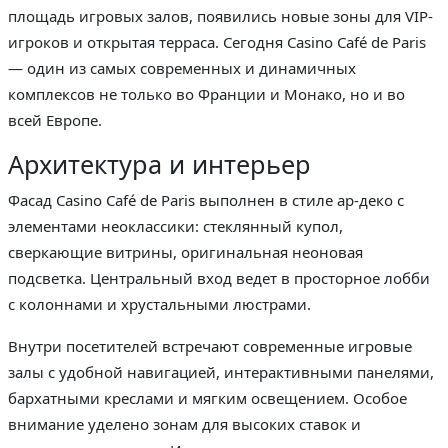
площадь игровых залов, появились новые зоны для VIP-
игроков и открытая терраса. Сегодня Casino Café de Paris
— один из самых современных и динамичных
комплексов не только во Франции и Монако, но и во
всей Европе.
Архитектура и интерьер
Фасад Casino Café de Paris выполнен в стиле ар-деко с
элементами неоклассики: стеклянный купол,
сверкающие витрины, оригинальная неоновая
подсветка. Центральный вход ведет в просторное лобби
с колоннами и хрустальными люстрами.
Внутри посетителей встречают современные игровые
залы с удобной навигацией, интерактивными панелями,
бархатными креслами и мягким освещением. Особое
внимание уделено зонам для высоких ставок и