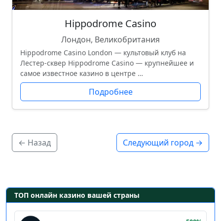
Hippodrome Casino
Лондон, Великобритания
Hippodrome Casino London — культовый клуб на
Лестер-сквер Hippodrome Casino — крупнейшее и
самое известное казино в центре …
Подробнее
← Назад
Следующий город →
ТОП онлайн казино вашей страны