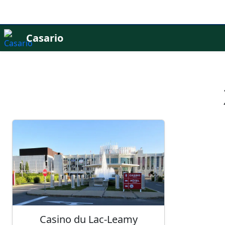
Casario
Casino du Lac-Leamy