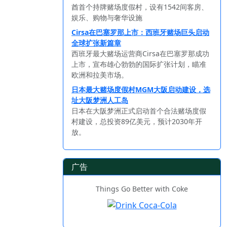
酋首个持牌赌场度假村，设有1542间客房、
娱乐、购物与奢华设施
Cirsa在巴塞罗那上市：西班牙赌场巨头启动
全球扩张新篇章
西班牙最大赌场运营商Cirsa在巴塞罗那成功
上市，宣布雄心勃勃的国际扩张计划，瞄准
欧洲和拉美市场。
日本最大赌场度假村MGM大阪启动建设，选
址大阪梦洲人工岛
日本在大阪梦洲正式启动首个合法赌场度假
村建设，总投资89亿美元，预计2030年开
放。
广告
Things Go Better with Coke