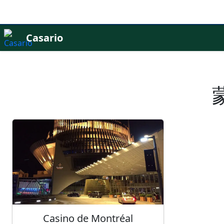
Casario
Casino de Montréal