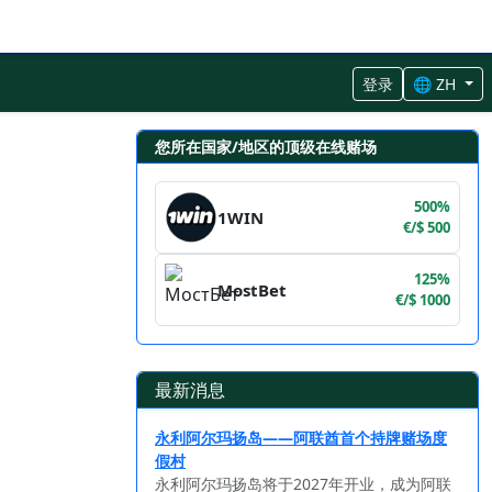
登录
🌐 ZH
您所在国家/地区的顶级在线赌场
500%
1WIN
€/$ 500
125%
MostBet
€/$ 1000
最新消息
永利阿尔玛扬岛——阿联酋首个持牌赌场度
假村
永利阿尔玛扬岛将于2027年开业，成为阿联