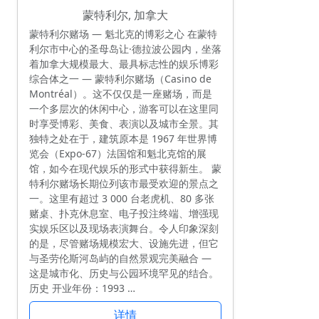
蒙特利尔, 加拿大
蒙特利尔赌场 — 魁北克的博彩之心 在蒙特
利尔市中心的圣母岛让·德拉波公园内，坐落
着加拿大规模最大、最具标志性的娱乐博彩
综合体之一 — 蒙特利尔赌场（Casino de
Montréal）。这不仅仅是一座赌场，而是
一个多层次的休闲中心，游客可以在这里同
时享受博彩、美食、表演以及城市全景。其
独特之处在于，建筑原本是 1967 年世界博
览会（Expo-67）法国馆和魁北克馆的展
馆，如今在现代娱乐的形式中获得新生。 蒙
特利尔赌场长期位列该市最受欢迎的景点之
一。这里有超过 3 000 台老虎机、80 多张
赌桌、扑克休息室、电子投注终端、增强现
实娱乐区以及现场表演舞台。令人印象深刻
的是，尽管赌场规模宏大、设施先进，但它
与圣劳伦斯河岛屿的自然景观完美融合 —
这是城市化、历史与公园环境罕见的结合。
历史 开业年份：1993 …
详情