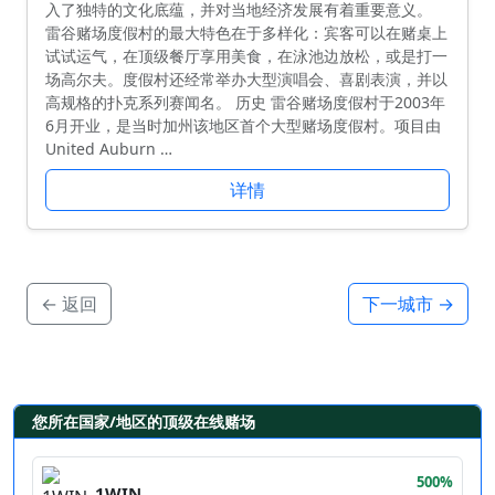
入了独特的文化底蕴，并对当地经济发展有着重要意义。
雷谷赌场度假村的最大特色在于多样化：宾客可以在赌桌上
试试运气，在顶级餐厅享用美食，在泳池边放松，或是打一
场高尔夫。度假村还经常举办大型演唱会、喜剧表演，并以
高规格的扑克系列赛闻名。 历史 雷谷赌场度假村于2003年
6月开业，是当时加州该地区首个大型赌场度假村。项目由
United Auburn …
详情
← 返回
下一城市 →
您所在国家/地区的顶级在线赌场
500%
1WIN