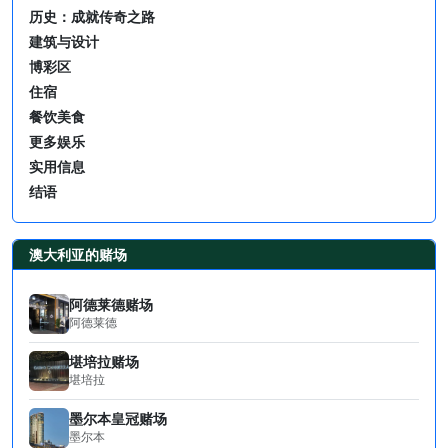
历史：成就传奇之路
建筑与设计
博彩区
住宿
餐饮美食
更多娱乐
实用信息
结语
澳大利亚的赌场
阿德莱德赌场
阿德莱德
堪培拉赌场
堪培拉
墨尔本皇冠赌场
墨尔本