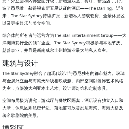
元：外立面和内饰全面升级，新增游戏区、餐厅、精品店，并打
造了悉尼唯一获得福布斯五星认证的酒店——The Darling。近年
来，The Star Sydney持续扩张，新增私人游戏套房、全景休息区
以及更多娱乐与美食空间。
综合体的所有者与运营方为The Star Entertainment Group——大
洋洲博彩行业的领军企业。The Star Sydney积极参与本地节庆、
慈善事业，并且是新南威尔士州旅游业最大的私人雇主。
建筑与设计
The Star Sydney融合了超现代设计与悉尼独有的都市魅力。玻璃
与金属外立面与海湾天际线相映成趣。内部空间以装饰艺术风格
为主，点缀澳大利亚本土艺术、设计师灯饰和定制家具。
空间布局极为讲究：游戏厅与餐饮区隔离，酒店设有独立入口和
大堂，休息区则私密舒适。落地窗可欣赏悉尼海湾、海港大桥及
著名歌剧院的美景。
博彩区