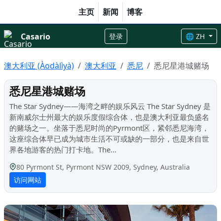
主页
新闻
博客
Casario
登录
🌐 ZH
澳大利亚 (Àodàlìyà)
澳大利亚
悉尼
悉尼星港城赌场
悉尼星港城赌场
The Star Sydney——海湾之畔的娱乐风云 The Star Sydney 是
新南威尔士州最大的娱乐度假综合体，也是澳大利亚最负盛名
的赌场之一。坐落于悉尼时尚的Pyrmont区，紧邻悉尼海湾，
这座综合体早已成为城市生活不可或缺的一部分，也是来自世
界各地游客的热门打卡地。The...
80 Pyrmont St, Pyrmont NSW 2009, Sydney, Australia
访问网站