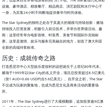
设施、豪华酒店、精致餐厅、精品商店、演艺剧院和水疗中心于
一身，为宾客24小时不间断地提供奢华与时尚体验。
The Star Sydney的独特之处在于其庞大的规模与持续创新：赌场
持续投入巨资发展，积极引入前沿技术，并举办世界级活动。趣
闻：这里经常举办电影首映、时装秀、美食节和国际扑克锦标
赛。这里是激情、娱乐与服务完美融合的地方，创造了澳大利亚
全新的高端待客标准。
历史：成就传奇之路
打造悉尼市中心大型娱乐度假村的设想诞生于上世纪80年代末。
赌场于1995年以Star City的名义开业，项目总投资超过8.5亿澳元
（按1 AUD=0.66 USD约合5.6亿美元）。自开业之初，The Star
不仅成为玩家的聚集地，也成为悉尼文化及商务活动的重要场
所。
2011年，The Star Sydney进行了大规模翻新，追加投资逾9亿澳