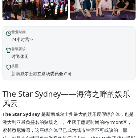
营业时间
24小时营业
着装要求
时尚休闲
执照
新南威尔士独立赌场委员会许可
The Star Sydney——海湾之畔的娱乐
风云
The Star Sydney
是新南威尔士州最大的娱乐度假综合体，也是
澳大利亚最负盛名的赌场之一。坐落于悉尼时尚的Pyrmont区，
紧邻悉尼海湾，这座综合体早已成为城市生活不可或缺的一部
分，也是来自世界各地游客的热门打卡地。The Star集现代化博彩