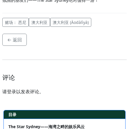
赌场： 悉尼
澳大利亚
澳大利亚 (Àodàlìyà)
← 返回
评论
请登录以发表评论。
目录
The Star Sydney——海湾之畔的娱乐风云