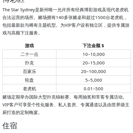
The Star Sydney是新州唯一允许所有经典博彩游戏及现代老虎机
合法运营的场所。赌场拥有140多张赌桌和超过1500台老虎机，
包括最新款与稀有主题机型。为VIP客户设有独立区，提供专属游
戏与高额下注服务。
游戏
下注金额 $
二十一点
10–10,000
扑克
20–15,000
百家乐
20–100,000
轮盘
5–5,000
老虎机
0.01–500
赌场定期举办国际大型扑克锦标赛、每周抽奖和常客专属活动。
VIP客户可享受个性化服务、私人套房、专属通道以及由世界级主
厨打造的定制晚宴。
住宿