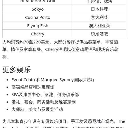
BLACK Bar & Grill
牛排馆、烧烤
Sokyo
日本料理
Cucina Porto
意大利菜
Flying Fish
澳大利亚菜
Cherry
鸡尾酒吧
人均消费约70至220美元。大部分餐厅提供品鉴菜单、丰富酒
单、情侣及家庭套餐。Cherry酒吧以创意鸡尾酒和现场音乐著
称。
更多娱乐
Event Centre和Marquee Sydney国际演艺厅
高端精品店和珠宝商场
SPA及康养中心、泳池、健身俱乐部
婚礼、宴会、商务活动及晚宴定制
大师班、美食节及展览活动
为儿童和青少年设有专属娱乐项目、手工坊及悉尼城市观光。The