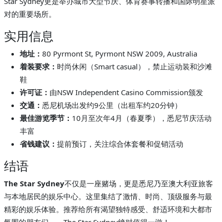
Star Sydney更是举办城市大型节庆、体育赛事转播和国际明星派
对的重要场所。
实用信息
地址：
80 Pyrmont St, Pyrmont NSW 2009, Australia
着装要求：
时尚休闲（Smart casual），禁止运动装和沙滩
鞋
许可证：
由NSW Independent Casino Commission颁发
交通：
悉尼机场出发约9公里（出租车约20分钟）
最佳游览季节：
10月至次年4月（春夏季），悉尼节庆活动
丰富
省钱建议：
提前预订，关注综合体套餐和促销活动
结语
The Star Sydney
不仅是一座赌场，更是悉尼乃至澳大利亚旅客
与本地居民的娱乐中心。这里集结了激情、时尚、顶级服务与最
精彩的娱乐体验。推荐给所有渴望独特感受、舒适环境和大都市
氛围的朋友们——The Star Sydney绝对值得一游！