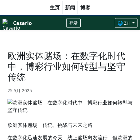
主页
新闻
博客
Casario
登录
🌐 ZH
欧洲实体赌场：在数字化时代
中，博彩行业如何转型与坚守
传统
25 5月 2025
欧洲实体赌场：传统、挑战与未来之路
在数字化迅速发展的今天，线上赌场愈发流行，但欧洲的