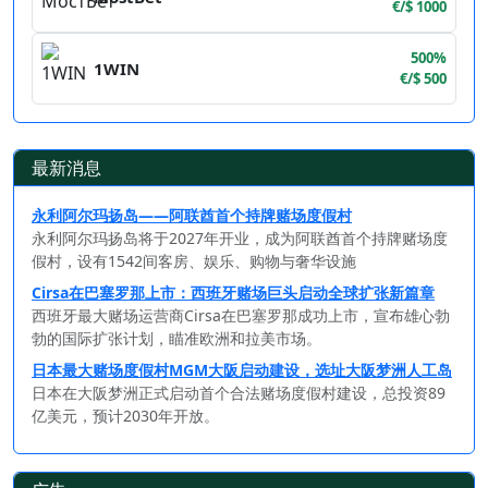
€/$ 1000
500%
1WIN
€/$ 500
最新消息
永利阿尔玛扬岛——阿联酋首个持牌赌场度假村
永利阿尔玛扬岛将于2027年开业，成为阿联酋首个持牌赌场度
假村，设有1542间客房、娱乐、购物与奢华设施
Cirsa在巴塞罗那上市：西班牙赌场巨头启动全球扩张新篇章
西班牙最大赌场运营商Cirsa在巴塞罗那成功上市，宣布雄心勃
勃的国际扩张计划，瞄准欧洲和拉美市场。
日本最大赌场度假村MGM大阪启动建设，选址大阪梦洲人工岛
日本在大阪梦洲正式启动首个合法赌场度假村建设，总投资89
亿美元，预计2030年开放。