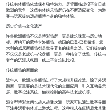
传统实体赌场依然保有独特魅力。尽管面临虚拟平台日益
激烈的竞争，这些实体娱乐场所仍在不断适应变化，为游
客与玩家提供远超赌博本身的独特体验。
历史价值与文化遗产
许多欧洲赌场不仅是博彩场所，更是建筑瑰宝与历史地
标。摩纳哥的蒙特卡洛赌场、德国的巴登-巴登赌场、意
大利的威尼斯赌场都是世界著名的经典之选。它们提供的
不仅仅是老虎机与轮盘赌，更是一种结合了优雅、传统与
奢华的沉浸式氛围，线上平台难以比拟。
传统赌场的新面貌
近年来，欧洲众多赌场进行了大规模升级改造。除了外观
翻新，更重要的是技术现代化的全面应用：引入互动显示
屏、数字投注系统、触摸控制的高科技老虎机等。
混合型博彩空间也越来越受欢迎，玩家可以通过数字界面
下注并观看实体桌上游戏进程。这种模式在疫情后尤其受