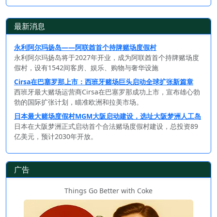
最新消息
永利阿尔玛扬岛——阿联酋首个持牌赌场度假村
永利阿尔玛扬岛将于2027年开业，成为阿联酋首个持牌赌场度
假村，设有1542间客房、娱乐、购物与奢华设施
Cirsa在巴塞罗那上市：西班牙赌场巨头启动全球扩张新篇章
西班牙最大赌场运营商Cirsa在巴塞罗那成功上市，宣布雄心勃
勃的国际扩张计划，瞄准欧洲和拉美市场。
日本最大赌场度假村MGM大阪启动建设，选址大阪梦洲人工岛
日本在大阪梦洲正式启动首个合法赌场度假村建设，总投资89
亿美元，预计2030年开放。
广告
Things Go Better with Coke