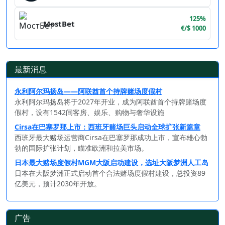
125%
MostBet
€/$ 1000
最新消息
永利阿尔玛扬岛——阿联酋首个持牌赌场度假村
永利阿尔玛扬岛将于2027年开业，成为阿联酋首个持牌赌场度
假村，设有1542间客房、娱乐、购物与奢华设施
Cirsa在巴塞罗那上市：西班牙赌场巨头启动全球扩张新篇章
西班牙最大赌场运营商Cirsa在巴塞罗那成功上市，宣布雄心勃
勃的国际扩张计划，瞄准欧洲和拉美市场。
日本最大赌场度假村MGM大阪启动建设，选址大阪梦洲人工岛
日本在大阪梦洲正式启动首个合法赌场度假村建设，总投资89
亿美元，预计2030年开放。
广告