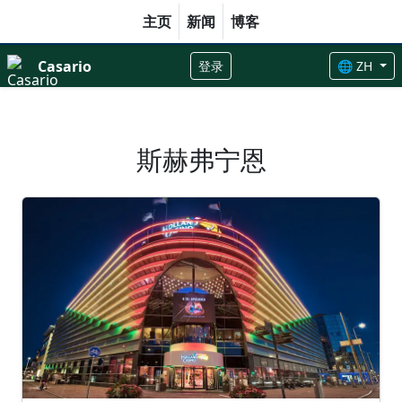
主页
新闻
博客
Casario
登录
🌐 ZH
斯赫弗宁恩