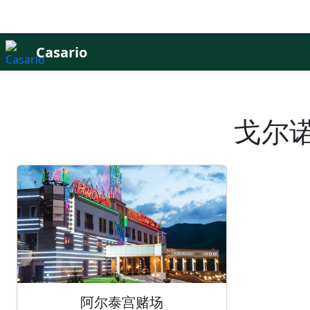
Casario
戈尔
阿尔泰宫赌场