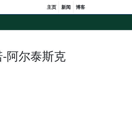
主页
新闻
博客
诺-阿尔泰斯克