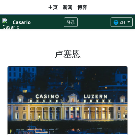
主页
新闻
博客
Casario
登录
🌐 ZH
卢塞恩