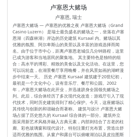
卢塞恩大赌场
卢塞恩, 瑞士
卢塞恩大赌场 — 卢塞恩的优雅之夜 卢塞恩大赌场（Grand
Casino Luzern） 是瑞士最负盛名的赌场之一，坐落在卢塞
恩湖（四森林湖）岸边的历史建筑 Kursaal 内。赌场以其
优雅的氛围、阿尔卑斯山的美景以及丰富的游戏选择而闻
名。由于位于市中心，距离卢塞恩老城仅几分钟路程，这里
已成为游客和当地居民的聚集地。 其主要特色是独特的组
合：高水平的博彩、精致的美食以及文化活动。在这里，您
可以玩轮盘，在湖景餐厅享用晚餐，并在风景如画的湖畔漫
步中结束一天。 历史 卢塞恩 Kursaal 建筑建于20世纪初，
最初是一个文化中心，设有音乐厅、餐厅和公园。2002
年，卢塞恩大赌场在此开业，并迅速跻身全国领先赌场之
列。此后，综合体经历了多次现代化改造：游戏厅引入了现
代技术，同时历史建筑得到了精心保护。今天，这座赌场以
其传统与创新的和谐融合而著称。 建筑与设计 卢塞恩大赌
场占据了历史悠久的 Kursaal 综合体的一部分。建筑外立
面采用新艺术风格并融入古典元素，内部则结合了古老的柱
廊、彩色玻璃窗和现代设计。特别注重灯光布置，营造出舒
适而优雅的氛围。从窗户和露台可以俯瞰湖泊以及皮拉图斯