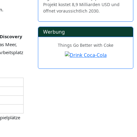
Projekt kostet 8,9 Milliarden USD und
n.
öffnet voraussichtlich 2030.
Werbung
 Discovery
as Meer,
Things Go Better with Coke
rbeitsplatz
pielplätze