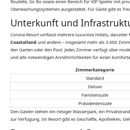
Roulette, Sic Bo sowie einen Bereich für VIP-Spieler mit pr
Überwachungssystemen ausgestattet. Für Gäste gibt es Tr
Unterkunft und Infrastrukt
Corona Resort umfasst mehrere luxuriöse Hotels, darunter
Coastalland
und andere – insgesamt mehr als 3.000 Zimme
den Garten oder den Pool. Jedes Zimmer verfügt über moder
und alle notwendigen Annehmlichkeiten für einen komforta
Zimmerkategorie
Standard
Deluxe
Familiensuite
Präsidentensuite
Den Gästen stehen ein riesiger Wasserpark, ein Privatstrand
zur Verfügung. Im Resort gibt es Geschäfte, Apotheken, Ge