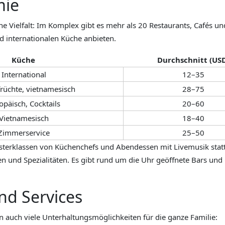
mie
e Vielfalt: Im Komplex gibt es mehr als 20 Restaurants, Cafés un
d internationalen Küche anbieten.
Küche
Durchschnitt (US
International
12–35
rüchte, vietnamesisch
28–75
opäisch, Cocktails
20–60
Vietnamesisch
18–40
Zimmerservice
25–50
sterklassen von Küchenchefs und Abendessen mit Livemusik statt
 und Spezialitäten. Es gibt rund um die Uhr geöffnete Bars und 
nd Services
rn auch viele Unterhaltungsmöglichkeiten für die ganze Familie: