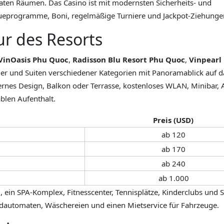
ivaten Räumen. Das Casino ist mit modernsten Sicherheits- und
eueprogramme, Boni, regelmäßige Turniere und Jackpot-Ziehunge
ur des Resorts
VinOasis Phu Quoc
,
Radisson Blu Resort Phu Quoc
,
Vinpearl
r und Suiten verschiedener Kategorien mit Panoramablick auf d
nes Design, Balkon oder Terrasse, kostenloses WLAN, Minibar, A
blen Aufenthalt.
Preis (USD)
ab 120
ab 170
ab 240
ab 1.000
, ein SPA-Komplex, Fitnesscenter, Tennisplätze, Kinderclubs und S
ldautomaten, Wäschereien und einen Mietservice für Fahrzeuge.