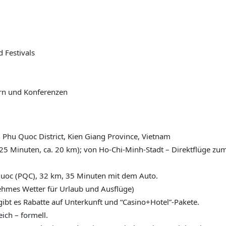
 Festivals
ern und Konferenzen
hu Quoc District, Kien Giang Province, Vietnam
(25 Minuten, ca. 20 km); von Ho-Chi-Minh-Stadt – Direktflüge zu
Quoc (PQC), 32 km, 35 Minuten mit dem Auto.
hmes Wetter für Urlaub und Ausflüge)
bt es Rabatte auf Unterkunft und “Casino+Hotel”-Pakete.
eich – formell.