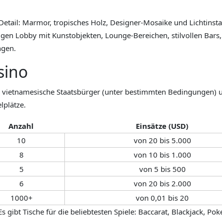
tail: Marmor, tropisches Holz, Designer-Mosaike und Lichtinsta
en Lobby mit Kunstobjekten, Lounge-Bereichen, stilvollen Bars,
ngen.
sino
ür vietnamesische Staatsbürger (unter bestimmten Bedingungen) 
lplätze.
Anzahl
Einsätze (USD)
10
von 20 bis 5.000
8
von 10 bis 1.000
5
von 5 bis 500
6
von 20 bis 2.000
1000+
von 0,01 bis 20
gibt Tische für die beliebtesten Spiele: Baccarat, Blackjack, Poke