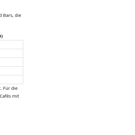
d Bars, die
D)
. Für die
Cafés mit