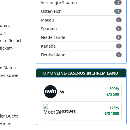
Vereinigte Staaten
17
Österreich
12
Macau
7
ufen.
Spanien
6
2,1
Niederlande
6
rste Resort
Kanada
5
icket“-
Deutschland
5
n Status
TOP ONLINE-CASINOS IN IHREM LAND
ces sowie
500%
1W
€/$ 500
125%
MostBet
€/$ 1000
der Bucht
ezonen