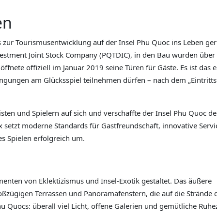
en
zur Tourismusentwicklung auf der Insel Phu Quoc ins Leben ger
estment Joint Stock Company (PQTDIC), in den Bau wurden über 
ffnete offiziell im Januar 2019 seine Türen für Gäste. Es ist das e
ingungen am Glücksspiel teilnehmen dürfen – nach dem „Eintrittst
ten und Spielern auf sich und verschaffte der Insel Phu Quoc de
 setzt moderne Standards für Gastfreundschaft, innovative Servi
s Spielen erfolgreich um.
enten von Eklektizismus und Insel-Exotik gestaltet. Das äußere
oßzügigen Terrassen und Panoramafenstern, die auf die Strände 
u Quocs: überall viel Licht, offene Galerien und gemütliche Ruh