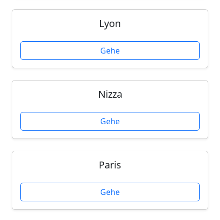
Lyon
Gehe
Nizza
Gehe
Paris
Gehe