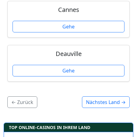
Cannes
Gehe
Deauville
Gehe
← Zurück
Nächstes Land →
TOP ONLINE-CASINOS IN IHREM LAND