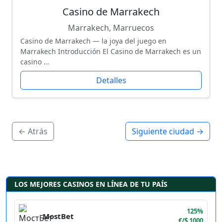
Casino de Marrakech
Marrakech, Marruecos
Casino de Marrakech — la joya del juego en
Marrakech Introducción El Casino de Marrakech es un
casino …
Detalles
← Atrás
Siguiente ciudad →
LOS MEJORES CASINOS EN LÍNEA DE TU PAÍS
125%
MostBet
€/$ 1000