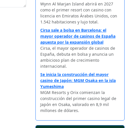
Wynn Al Marjan Island abrirá en 2027
como el primer resort con casino con
licencia en Emiratos Árabes Unidos, con
1.542 habitaciones y lujo total.
Cirsa sale a bolsa en Barcelona: el
mayor operador de casinos de España
apuesta por la expansión global
Cirsa, el mayor operador de casinos de
España, debuta en bolsa y anuncia un
ambicioso plan de crecimiento
internacional.
Se inicia la construcción del mayor
casino de Japón: MGM Osaka en la isla
Yumeshima
MGM Resorts y Orix comienzan la
construcción del primer casino legal de
Japón en Osaka, valorado en 8,9 mil
millones de dólares.