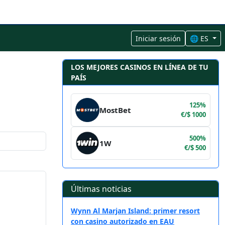
Iniciar sesión
🌐 ES
LOS MEJORES CASINOS EN LÍNEA DE TU
PAÍS
125%
MostBet
€/$ 1000
500%
1W
€/$ 500
Últimas noticias
Wynn Al Marjan Island: primer resort
con casino autorizado en EAU