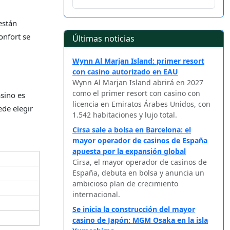
están
onfort se
Últimas noticias
Wynn Al Marjan Island: primer resort
con casino autorizado en EAU
Wynn Al Marjan Island abrirá en 2027
como el primer resort con casino con
sino es
licencia en Emiratos Árabes Unidos, con
ede elegir
1.542 habitaciones y lujo total.
Cirsa sale a bolsa en Barcelona: el
mayor operador de casinos de España
apuesta por la expansión global
Cirsa, el mayor operador de casinos de
España, debuta en bolsa y anuncia un
ambicioso plan de crecimiento
internacional.
Se inicia la construcción del mayor
casino de Japón: MGM Osaka en la isla