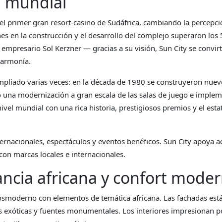
a mundial
 el primer gran resort-casino de Sudáfrica, cambiando la percepci
nes en la construcción y el desarrollo del complejo superaron los
 empresario Sol Kerzner — gracias a su visión, Sun City se convir
 armonía.
mpliado varias veces: en la década de 1980 se construyeron nuev
zó una modernización a gran escala de las salas de juego e imple
ivel mundial con una rica historia, prestigiosos premios y el esta
ternacionales, espectáculos y eventos benéficos. Sun City apoya 
con marcas locales e internacionales.
ancia africana y confort mode
 posmoderno con elementos de temática africana. Las fachadas est
s exóticas y fuentes monumentales. Los interiores impresionan po