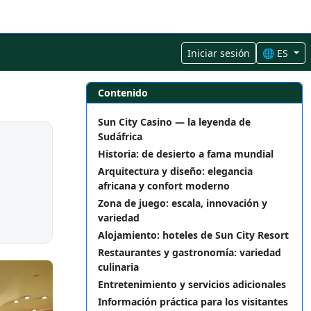
Iniciar sesión
🌐 ES
Contenido
Sun City Casino — la leyenda de
Sudáfrica
Historia: de desierto a fama mundial
Arquitectura y diseño: elegancia
africana y confort moderno
Zona de juego: escala, innovación y
variedad
Alojamiento: hoteles de Sun City Resort
Restaurantes y gastronomía: variedad
culinaria
Entretenimiento y servicios adicionales
Información práctica para los visitantes