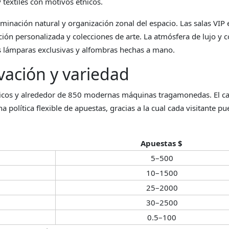
y textiles con motivos étnicos.
luminación natural y organización zonal del espacio. Las salas VIP 
ción personalizada y colecciones de arte. La atmósfera de lujo y c
as lámparas exclusivas y alfombras hechas a mano.
vación y variedad
sicos y alrededor de 850 modernas máquinas tragamonedas. El ca
olítica flexible de apuestas, gracias a la cual cada visitante pu
Apuestas $
5–500
10–1500
25–2000
30–2500
0.5–100