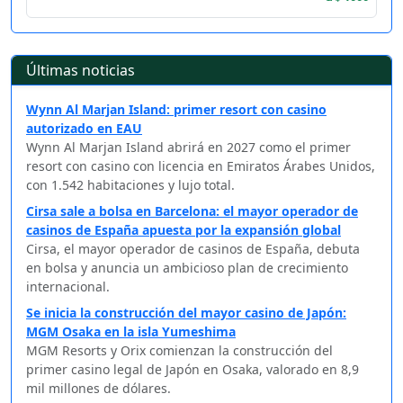
Últimas noticias
Wynn Al Marjan Island: primer resort con casino
autorizado en EAU
Wynn Al Marjan Island abrirá en 2027 como el primer
resort con casino con licencia en Emiratos Árabes Unidos,
con 1.542 habitaciones y lujo total.
Cirsa sale a bolsa en Barcelona: el mayor operador de
casinos de España apuesta por la expansión global
Cirsa, el mayor operador de casinos de España, debuta
en bolsa y anuncia un ambicioso plan de crecimiento
internacional.
Se inicia la construcción del mayor casino de Japón:
MGM Osaka en la isla Yumeshima
MGM Resorts y Orix comienzan la construcción del
primer casino legal de Japón en Osaka, valorado en 8,9
mil millones de dólares.