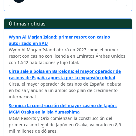
Últimas noticias
Wynn Al Marjan Island: primer resort con casino
autorizado en EAU
Wynn Al Marjan Island abrirá en 2027 como el primer
resort con casino con licencia en Emiratos Árabes Unidos,
con 1.542 habitaciones y lujo total.
Cirsa sale a bolsa en Barcelona: el mayor operador de
casinos de España apuesta por la expansión global
Cirsa, el mayor operador de casinos de España, debuta
en bolsa y anuncia un ambicioso plan de crecimiento
internacional.
Se inicia la construcción del mayor casino de Japón:
MGM Osaka en la isla Yumeshima
MGM Resorts y Orix comienzan la construcción del
primer casino legal de Japón en Osaka, valorado en 8,9
mil millones de dólares.