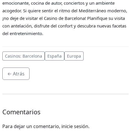
emocionante, cocina de autor, conciertos y un ambiente
acogedor. Si quiere sentir el ritmo del Mediterráneo moderno,
¡no deje de visitar el Casino de Barcelona! Planifique su visita
con antelación, disfrute del confort y descubra nuevas facetas
del entretenimiento.
Casinos: Barcelona
España
Europa
← Atrás
Comentarios
Para dejar un comentario, inicie sesión.