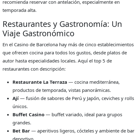
recomienda reservar con antelación, especialmente en
temporada alta.
Restaurantes y Gastronomía: Un
Viaje Gastronómico
En el Casino de Barcelona hay más de cinco establecimientos
que ofrecen cocina para todos los gustos, desde platos de
autor hasta especialidades locales. Aquí el top 5 de
restaurantes con descripción:
Restaurante La Terraza
— cocina mediterránea,
productos de temporada, vistas panorámicas.
Ají
— fusión de sabores de Perú y Japón, ceviches y rolls
únicos.
Buffet Casino
— buffet variado, ideal para grupos
grandes.
Bet Bar
— aperitivos ligeros, cócteles y ambiente de bar
deportivo.