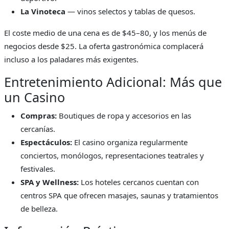
La Vinoteca
— vinos selectos y tablas de quesos.
El coste medio de una cena es de $45–80, y los menús de
negocios desde $25. La oferta gastronómica complacerá
incluso a los paladares más exigentes.
Entretenimiento Adicional: Más que
un Casino
Compras:
Boutiques de ropa y accesorios en las
cercanías.
Espectáculos:
El casino organiza regularmente
conciertos, monólogos, representaciones teatrales y
festivales.
SPA y Wellness:
Los hoteles cercanos cuentan con
centros SPA que ofrecen masajes, saunas y tratamientos
de belleza.