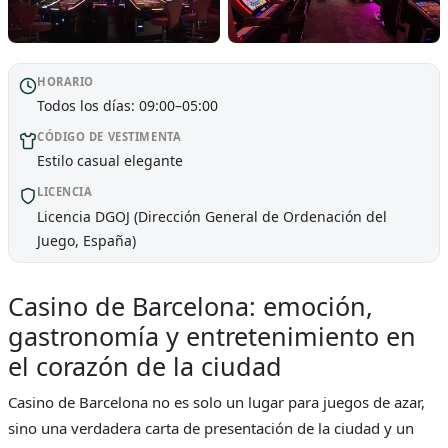
HORARIO
Todos los días: 09:00–05:00
CÓDIGO DE VESTIMENTA
Estilo casual elegante
LICENCIA
Licencia DGOJ (Dirección General de Ordenación del
Juego, España)
Casino de Barcelona: emoción,
gastronomía y entretenimiento en
el corazón de la ciudad
Casino de Barcelona no es solo un lugar para juegos de azar,
sino una verdadera carta de presentación de la ciudad y un