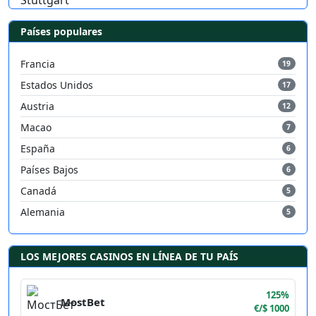
Países populares
Francia
19
Estados Unidos
17
Austria
12
Macao
7
España
6
Países Bajos
6
Canadá
5
Alemania
5
LOS MEJORES CASINOS EN LÍNEA DE TU PAÍS
125%
MostBet
€/$ 1000