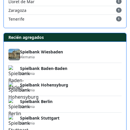
Lloret de Mar
1
Zaragoza
1
Tenerife
1
Recién agregados
Spielbank Wiesbaden
Alemania
Spielbank Baden-Baden
Alemania
Spielbank Hohensyburg
Alemania
Spielbank Berlin
Alemania
Spielbank Stuttgart
Alemania