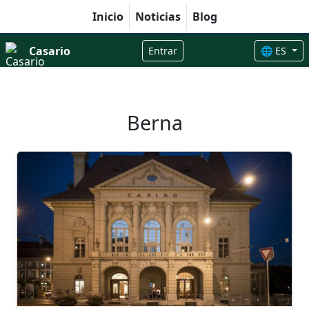
Inicio
Noticias
Blog
Casario
Entrar
🌐 ES
Berna