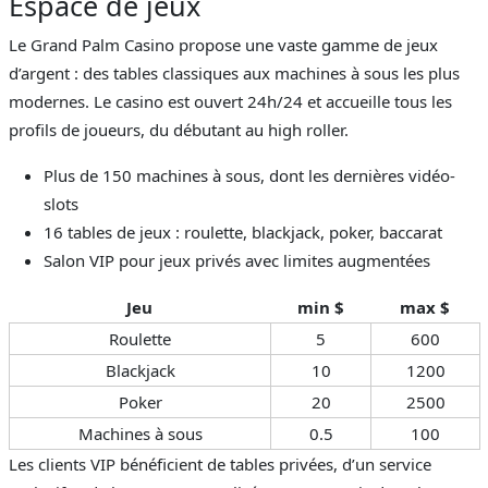
Espace de jeux
Le Grand Palm Casino propose une vaste gamme de jeux
d’argent : des tables classiques aux machines à sous les plus
modernes. Le casino est ouvert 24h/24 et accueille tous les
profils de joueurs, du débutant au high roller.
Plus de 150 machines à sous, dont les dernières vidéo-
slots
16 tables de jeux : roulette, blackjack, poker, baccarat
Salon VIP pour jeux privés avec limites augmentées
Jeu
min $
max $
Roulette
5
600
Blackjack
10
1200
Poker
20
2500
Machines à sous
0.5
100
Les clients VIP bénéficient de tables privées, d’un service