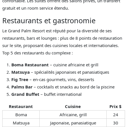
confortable. Les suites offrent des salons privés, un transfert
gratuit et un room service étendu.
Restaurants et gastronomie
Le Grand Palm Resort est réputé pour la diversité de ses
restaurants, bars et lounges : plus de 8 points de restauration
sur le site, proposant des cuisines locales et internationales.
Top 5 des restaurants du complexe :
Boma Restaurant
– cuisine africaine et grill
Matsuya
– spécialités japonaises et panasiatiques
Fig Tree
– en-cas gourmets, vins, desserts
Palms Bar
– cocktails et snacks au bord de la piscine
Grand Buffet
– buffet international
Restaurant
Cuisine
Prix $
Boma
Africaine, grill
24
Matsuya
Japonaise, panasiatique
30