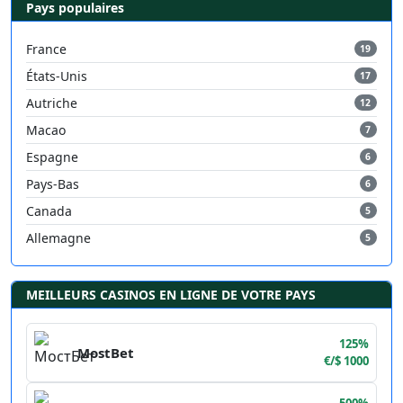
Pays populaires
France
19
États-Unis
17
Autriche
12
Macao
7
Espagne
6
Pays-Bas
6
Canada
5
Allemagne
5
MEILLEURS CASINOS EN LIGNE DE VOTRE PAYS
125%
MostBet
€/$ 1000
500%