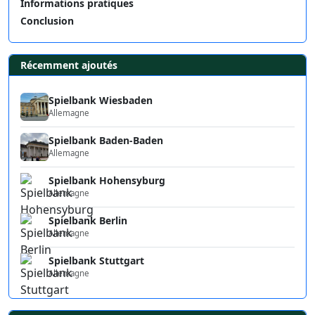
Informations pratiques
Conclusion
Récemment ajoutés
Spielbank Wiesbaden
Allemagne
Spielbank Baden-Baden
Allemagne
Spielbank Hohensyburg
Allemagne
Spielbank Berlin
Allemagne
Spielbank Stuttgart
Allemagne