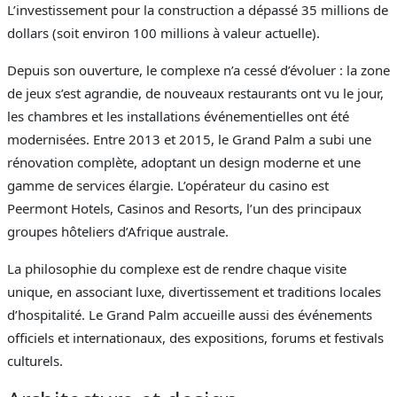
L’investissement pour la construction a dépassé 35 millions de
dollars (soit environ 100 millions à valeur actuelle).
Depuis son ouverture, le complexe n’a cessé d’évoluer : la zone
de jeux s’est agrandie, de nouveaux restaurants ont vu le jour,
les chambres et les installations événementielles ont été
modernisées. Entre 2013 et 2015, le Grand Palm a subi une
rénovation complète, adoptant un design moderne et une
gamme de services élargie. L’opérateur du casino est
Peermont Hotels, Casinos and Resorts, l’un des principaux
groupes hôteliers d’Afrique australe.
La philosophie du complexe est de rendre chaque visite
unique, en associant luxe, divertissement et traditions locales
d’hospitalité. Le Grand Palm accueille aussi des événements
officiels et internationaux, des expositions, forums et festivals
culturels.