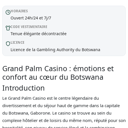
HORAIRES
Ouvert 24h/24 et 7j/7
CODE VESTIMENTAIRE
Tenue élégante décontractée
LICENCE
Licence de la Gambling Authority du Botswana
Grand Palm Casino : émotions et
confort au cœur du Botswana
Introduction
Le Grand Palm Casino est le centre légendaire du
divertissement et du séjour haut de gamme dans la capitale
du Botswana, Gaborone. Le casino se trouve au sein du
complexe hôtelier et de loisirs du même nom, réputé pour son
hospitalité, son niveau de service élevé et la combinaison