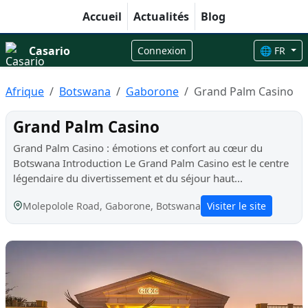
Accueil
Actualités
Blog
Casario
Connexion
🌐 FR
Afrique
Botswana
Gaborone
Grand Palm Casino
Grand Palm Casino
Grand Palm Casino : émotions et confort au cœur du
Botswana Introduction Le Grand Palm Casino est le centre
légendaire du divertissement et du séjour haut...
Molepolole Road, Gaborone, Botswana
Visiter le site