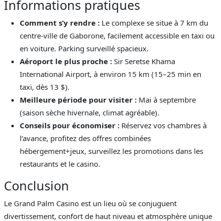
Informations pratiques
Comment s’y rendre :
Le complexe se situe à 7 km du
centre-ville de Gaborone, facilement accessible en taxi ou
en voiture. Parking surveillé spacieux.
Aéroport le plus proche :
Sir Seretse Khama
International Airport, à environ 15 km (15–25 min en
taxi, dès 13 $).
Meilleure période pour visiter :
Mai à septembre
(saison sèche hivernale, climat agréable).
Conseils pour économiser :
Réservez vos chambres à
l’avance, profitez des offres combinées
hébergement+jeux, surveillez les promotions dans les
restaurants et le casino.
Conclusion
Le Grand Palm Casino est un lieu où se conjuguent
divertissement, confort de haut niveau et atmosphère unique