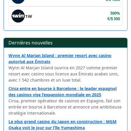
500%
1W
€/$ 500
Dernières nouvelles
Wynn Al Marjan Island : premier resort avec casino
autorisé aux Émirats
Wynn Al Marjan Island ouvrira en 2027 comme premier
resort avec casino sous licence aux Émirats arabes unis,
avec 1 542 chambres et un luxe total.
Cirsa entre en bourse à Barcelone : le leader espagnol
des casinos vise l’expansion mondiale en 2025
Cirsa, premier opérateur de casinos en Espagne, fait son
entrée en bourse à Barcelone et annonce une ambitieuse
stratégie internationale.
Le plus grand casino du Japon en construction : MGM
Osaka voit le jour sur l’île Yumeshima