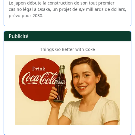
Le Japon débute la construction de son tout premier
casino légal à Osaka, un projet de 8,9 milliards de dollars,
prévu pour 2030.
Publicité
Things Go Better with Coke