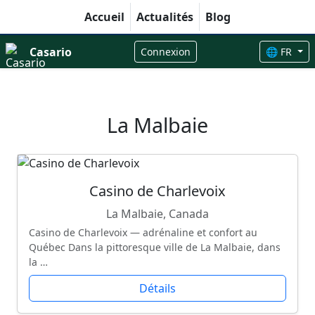
Accueil
Actualités
Blog
Casario
Connexion
🌐 FR
La Malbaie
Casino de Charlevoix
La Malbaie, Canada
Casino de Charlevoix — adrénaline et confort au
Québec Dans la pittoresque ville de La Malbaie, dans
la …
Détails