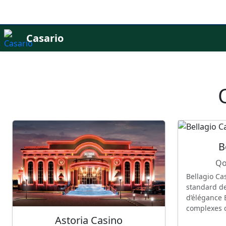
Casario
B
Qo
Bellagio C
standard de
d’élégance 
complexes 
Astoria Casino