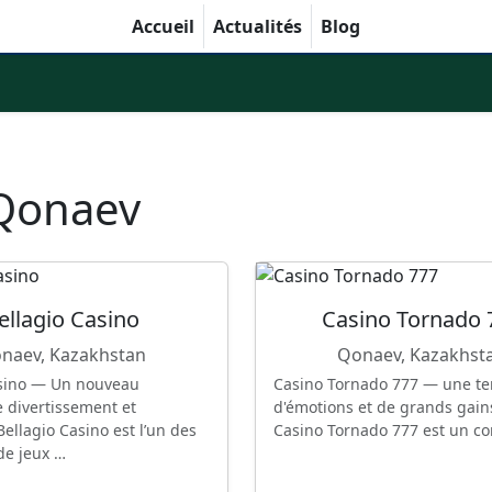
Accueil
Actualités
Blog
Qonaev
ellagio Casino
Casino Tornado 
naev, Kazakhstan
Qonaev, Kazakhst
asino — Un nouveau
Casino Tornado 777 — une t
 divertissement et
d'émotions et de grands gain
Bellagio Casino est l’un des
Casino Tornado 777 est un c
de jeux …