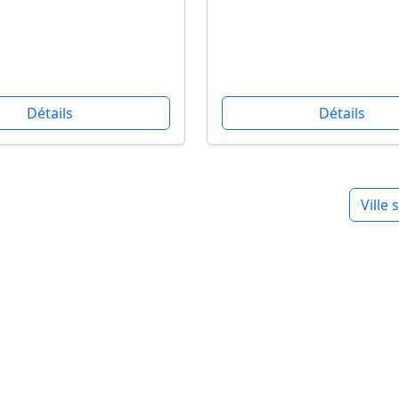
Détails
Détails
Ville