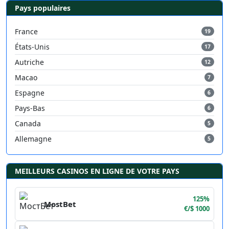
Pays populaires
France
19
États-Unis
17
Autriche
12
Macao
7
Espagne
6
Pays-Bas
6
Canada
5
Allemagne
5
MEILLEURS CASINOS EN LIGNE DE VOTRE PAYS
125%
MostBet
€/$ 1000