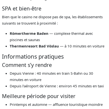
SPA et bien-être
Bien que le casino ne dispose pas de spa, les établissements
suivants se trouvent à proximité :
Römertherme Baden
— complexe thermal avec
piscines et saunas
Thermenresort Bad Vöslau
— à 10 minutes en voiture
Informations pratiques
Comment s’y rendre
Depuis Vienne : 40 minutes en train S-Bahn ou 30
minutes en voiture
Depuis l’aéroport de Vienne : environ 45 minutes en taxi
Meilleure période pour visiter
Printemps et automne — affluence touristique moindre