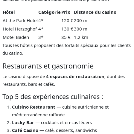
Hôtel
Catégorie
Prix
Distance du casino
At the Park Hotel
4*
120 €
200 m
Hotel Herzoghof
4*
130 €
300 m
Motel Baden
3*
85 €
1,2 km
Tous les hôtels proposent des forfaits spéciaux pour les clients
du casino.
Restaurants et gastronomie
Le casino dispose de
4 espaces de restauration
, dont des
restaurants, bars et cafés.
Top 5 des expériences culinaires :
Cuisino Restaurant
— cuisine autrichienne et
méditerranéenne raffinée
Lucky Bar
— cocktails et en-cas légers
Café Casino
— café, desserts, sandwichs