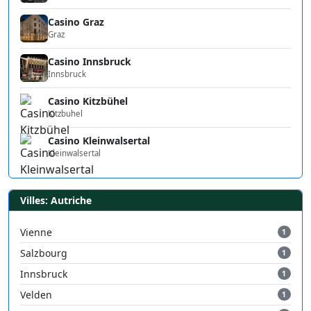
Casino Graz
Graz
Casino Innsbruck
Innsbruck
Casino Kitzbühel
Kitzbuhel
Casino Kleinwalsertal
Kleinwalsertal
Villes: Autriche
Vienne
1
Salzbourg
1
Innsbruck
1
Velden
1