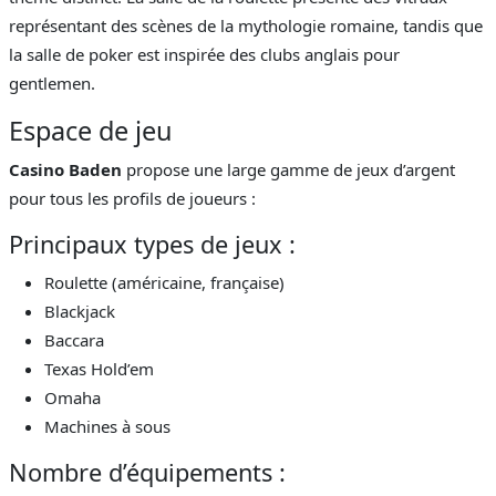
représentant des scènes de la mythologie romaine, tandis que
la salle de poker est inspirée des clubs anglais pour
gentlemen.
Espace de jeu
Casino Baden
propose une large gamme de jeux d’argent
pour tous les profils de joueurs :
Principaux types de jeux :
Roulette (américaine, française)
Blackjack
Baccara
Texas Hold’em
Omaha
Machines à sous
Nombre d’équipements :