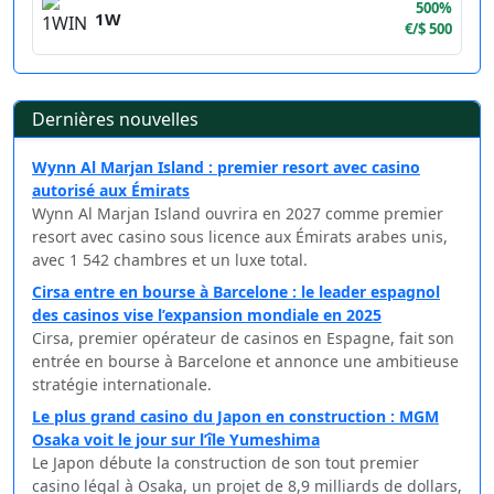
500%
1W
€/$ 500
Dernières nouvelles
Wynn Al Marjan Island : premier resort avec casino
autorisé aux Émirats
Wynn Al Marjan Island ouvrira en 2027 comme premier
resort avec casino sous licence aux Émirats arabes unis,
avec 1 542 chambres et un luxe total.
Cirsa entre en bourse à Barcelone : le leader espagnol
des casinos vise l’expansion mondiale en 2025
Cirsa, premier opérateur de casinos en Espagne, fait son
entrée en bourse à Barcelone et annonce une ambitieuse
stratégie internationale.
Le plus grand casino du Japon en construction : MGM
Osaka voit le jour sur l’île Yumeshima
Le Japon débute la construction de son tout premier
casino légal à Osaka, un projet de 8,9 milliards de dollars,