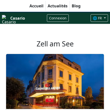
Accueil
Actualités
Blog
Casario
Connexion
🌐 FR
Zell am See