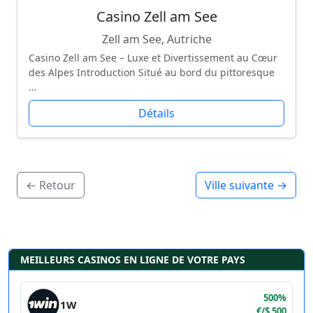
Casino Zell am See
Zell am See, Autriche
Casino Zell am See – Luxe et Divertissement au Cœur
des Alpes Introduction Situé au bord du pittoresque
…
Détails
← Retour
Ville suivante →
MEILLEURS CASINOS EN LIGNE DE VOTRE PAYS
500%
1W
€/$ 500