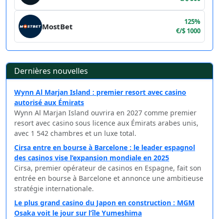
125%
MostBet
€/$ 1000
Dernières nouvelles
Wynn Al Marjan Island : premier resort avec casino
autorisé aux Émirats
Wynn Al Marjan Island ouvrira en 2027 comme premier
resort avec casino sous licence aux Émirats arabes unis,
avec 1 542 chambres et un luxe total.
Cirsa entre en bourse à Barcelone : le leader espagnol
des casinos vise l’expansion mondiale en 2025
Cirsa, premier opérateur de casinos en Espagne, fait son
entrée en bourse à Barcelone et annonce une ambitieuse
stratégie internationale.
Le plus grand casino du Japon en construction : MGM
Osaka voit le jour sur l’île Yumeshima