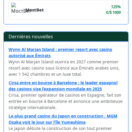
125%
MostBet
€/$ 1000
Dernières nouvelles
Wynn Al Marjan Island : premier resort avec casino
autorisé aux Émirats
Wynn Al Marjan Island ouvrira en 2027 comme premier
resort avec casino sous licence aux Émirats arabes unis,
avec 1 542 chambres et un luxe total.
Cirsa entre en bourse à Barcelone : le leader espagnol
des casinos vise l’expansion mondiale en 2025
Cirsa, premier opérateur de casinos en Espagne, fait son
entrée en bourse à Barcelone et annonce une ambitieuse
stratégie internationale.
Le plus grand casino du Japon en construction : MGM
Osaka voit le jour sur l’île Yumeshima
Le Japon débute la construction de son tout premier