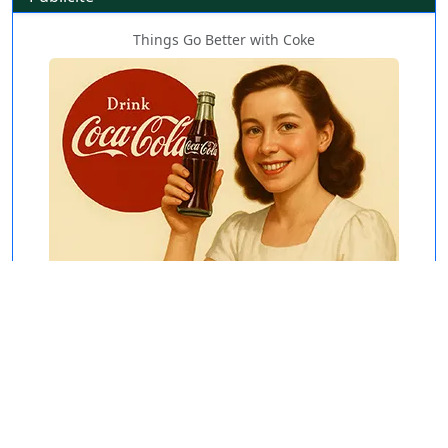
Things Go Better with Coke
© 2025 Casario. Tous droits réservés.
Accueil
Contact
Casinos en ligne