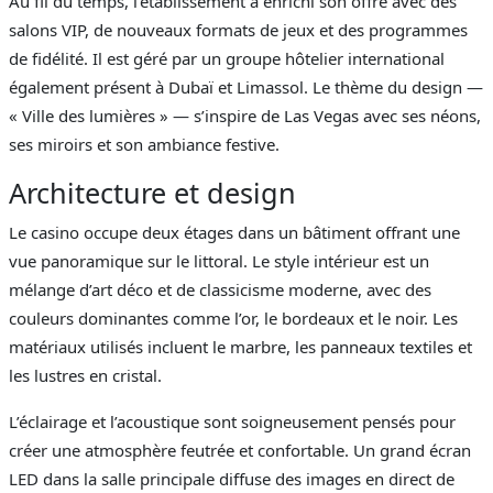
Au fil du temps, l’établissement a enrichi son offre avec des
salons VIP, de nouveaux formats de jeux et des programmes
de fidélité. Il est géré par un groupe hôtelier international
également présent à Dubaï et Limassol. Le thème du design —
« Ville des lumières » — s’inspire de Las Vegas avec ses néons,
ses miroirs et son ambiance festive.
Architecture et design
Le casino occupe deux étages dans un bâtiment offrant une
vue panoramique sur le littoral. Le style intérieur est un
mélange d’art déco et de classicisme moderne, avec des
couleurs dominantes comme l’or, le bordeaux et le noir. Les
matériaux utilisés incluent le marbre, les panneaux textiles et
les lustres en cristal.
L’éclairage et l’acoustique sont soigneusement pensés pour
créer une atmosphère feutrée et confortable. Un grand écran
LED dans la salle principale diffuse des images en direct de