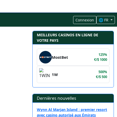
Connexion
🌐 FR
MEILLEURS CASINOS EN LIGNE DE
VOTRE PAYS
125%
MostBet
€/$ 1000
500%
1W
€/$ 500
Dernières nouvelles
Wynn Al Marjan Island : premier resort
avec casino autorisé aux Émirats