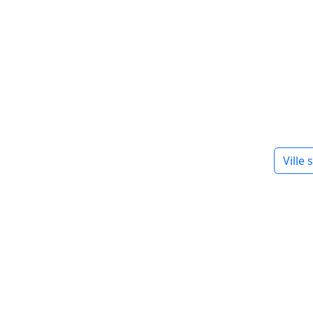
Ville