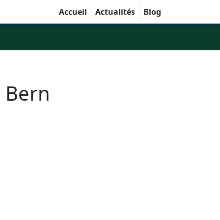
Accueil
Actualités
Blog
Bern