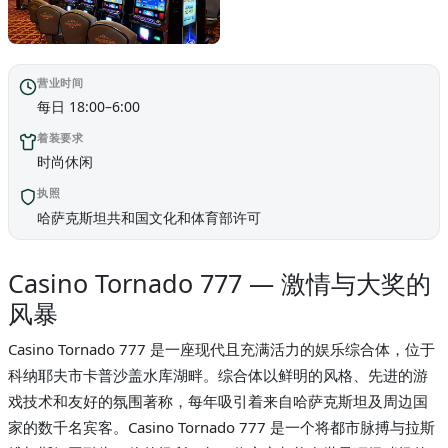
营业时间
每日 18:00–6:00
着装要求
时尚休闲
执照
哈萨克斯坦共和国文化和体育部许可
Casino Tornado 777 — 激情与大奖的
风暴
Casino Tornado 777 是一座现代且充满活力的娱乐综合体，位于
科纳耶夫市卡普沙盖水库湖畔。综合体以鲜明的风格、先进的游
戏技术和友好的氛围著称，每年吸引着来自哈萨克斯坦及周边国
家的数千名宾客。Casino Tornado 777 是一个将都市脉搏与拉斯