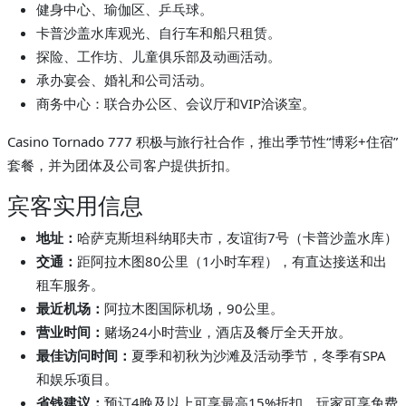
健身中心、瑜伽区、乒乓球。
卡普沙盖水库观光、自行车和船只租赁。
探险、工作坊、儿童俱乐部及动画活动。
承办宴会、婚礼和公司活动。
商务中心：联合办公区、会议厅和VIP洽谈室。
Casino Tornado 777 积极与旅行社合作，推出季节性“博彩+住宿”
套餐，并为团体及公司客户提供折扣。
宾客实用信息
地址：
哈萨克斯坦科纳耶夫市，友谊街7号（卡普沙盖水库）
交通：
距阿拉木图80公里（1小时车程），有直达接送和出
租车服务。
最近机场：
阿拉木图国际机场，90公里。
营业时间：
赌场24小时营业，酒店及餐厅全天开放。
最佳访问时间：
夏季和初秋为沙滩及活动季节，冬季有SPA
和娱乐项目。
省钱建议：
预订4晚及以上可享最高15%折扣。玩家可享免费