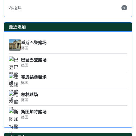
布拉拜
1
最近添加
威斯巴登赌场
德国
巴登巴登赌场
德国
霍恩锡堡赌场
德国
柏林赌场
德国
斯图加特赌场
德国