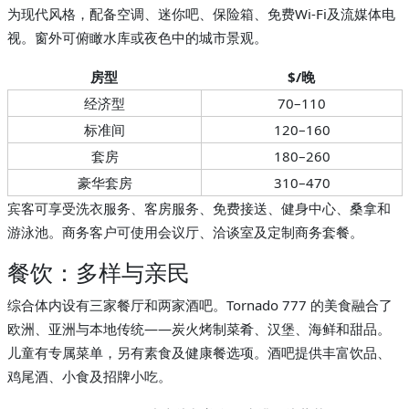
为现代风格，配备空调、迷你吧、保险箱、免费Wi-Fi及流媒体电
视。窗外可俯瞰水库或夜色中的城市景观。
房型
$/晚
经济型
70–110
标准间
120–160
套房
180–260
豪华套房
310–470
宾客可享受洗衣服务、客房服务、免费接送、健身中心、桑拿和
游泳池。商务客户可使用会议厅、洽谈室及定制商务套餐。
餐饮：多样与亲民
综合体内设有三家餐厅和两家酒吧。Tornado 777 的美食融合了
欧洲、亚洲与本地传统——炭火烤制菜肴、汉堡、海鲜和甜品。
儿童有专属菜单，另有素食及健康餐选项。酒吧提供丰富饮品、
鸡尾酒、小食及招牌小吃。