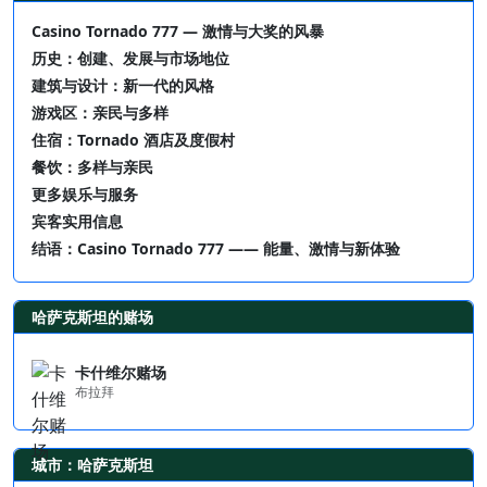
Casino Tornado 777 — 激情与大奖的风暴
历史：创建、发展与市场地位
建筑与设计：新一代的风格
游戏区：亲民与多样
住宿：Tornado 酒店及度假村
餐饮：多样与亲民
更多娱乐与服务
宾客实用信息
结语：Casino Tornado 777 —— 能量、激情与新体验
哈萨克斯坦的赌场
卡什维尔赌场
布拉拜
城市：哈萨克斯坦