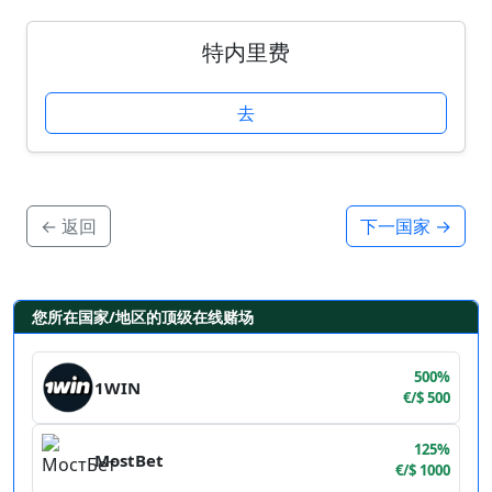
特内里费
去
← 返回
下一国家 →
您所在国家/地区的顶级在线赌场
500%
1WIN
€/$ 500
125%
MostBet
€/$ 1000