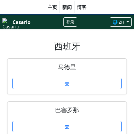
主页
新闻
博客
Casario
登录
🌐 ZH
西班牙
马德里
去
巴塞罗那
去