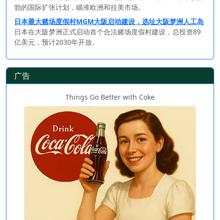
勃的国际扩张计划，瞄准欧洲和拉美市场。
日本最大赌场度假村MGM大阪启动建设，选址大阪梦洲人工岛
日本在大阪梦洲正式启动首个合法赌场度假村建设，总投资89
亿美元，预计2030年开放。
广告
Things Go Better with Coke