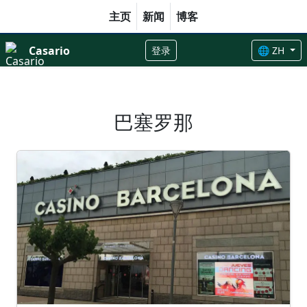
主页
新闻
博客
Casario
登录
🌐 ZH
巴塞罗那