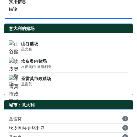
实用信息
结论
意大利的赌场
山谷赌场
圣文森
坎皮奥内赌场
坎皮奥内-迪塔利亚
圣雷莫市政赌场
圣雷莫
城市：意大利
圣雷莫
1
坎皮奥内-迪塔利亚
1