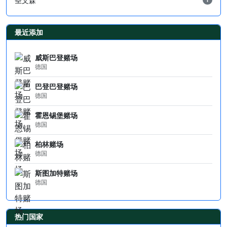
圣文森
1
最近添加
威斯巴登赌场
德国
巴登巴登赌场
德国
霍恩锡堡赌场
德国
柏林赌场
德国
斯图加特赌场
德国
热门国家