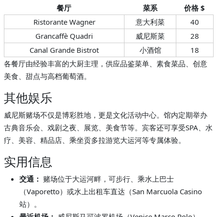
餐厅
菜系
价格 $
Ristorante Wagner
意大利菜
40
Grancaffè Quadri
威尼斯菜
28
Canal Grande Bistrot
小酒馆
18
各餐厅由经验丰富的大厨主理，供应品鉴菜单、素食菜品、创意
美食、甜点与高档葡萄酒。
其他娱乐
威尼斯赌场不仅是博彩胜地，更是文化活动中心。馆内定期举办
古典音乐会、戏剧之夜、展览、美食节等。宾客还可享受SPA、水
疗、美容、精品店、乘坐贡多拉游览大运河等专属体验。
实用信息
交通：
赌场位于大运河畔，可步行、乘水上巴士
（Vaporetto）或水上出租车直达（San Marcuola Casino
站）。
最近机场：
威尼斯马可波罗机场（Venice Marco Polo），