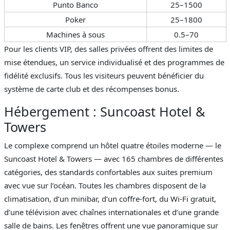
Punto Banco
25–1500
Poker
25–1800
Machines à sous
0.5–70
Pour les clients VIP, des salles privées offrent des limites de
mise étendues, un service individualisé et des programmes de
fidélité exclusifs. Tous les visiteurs peuvent bénéficier du
système de carte club et des récompenses bonus.
Hébergement : Suncoast Hotel &
Towers
Le complexe comprend un hôtel quatre étoiles moderne — le
Suncoast Hotel & Towers — avec 165 chambres de différentes
catégories, des standards confortables aux suites premium
avec vue sur l’océan. Toutes les chambres disposent de la
climatisation, d’un minibar, d’un coffre-fort, du Wi-Fi gratuit,
d’une télévision avec chaînes internationales et d’une grande
salle de bains. Les fenêtres offrent une vue panoramique sur