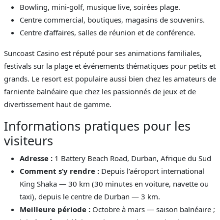
Bowling, mini-golf, musique live, soirées plage.
Centre commercial, boutiques, magasins de souvenirs.
Centre d’affaires, salles de réunion et de conférence.
Suncoast Casino est réputé pour ses animations familiales,
festivals sur la plage et événements thématiques pour petits et
grands. Le resort est populaire aussi bien chez les amateurs de
farniente balnéaire que chez les passionnés de jeux et de
divertissement haut de gamme.
Informations pratiques pour les
visiteurs
Adresse :
1 Battery Beach Road, Durban, Afrique du Sud
Comment s’y rendre :
Depuis l’aéroport international
King Shaka — 30 km (30 minutes en voiture, navette ou
taxi), depuis le centre de Durban — 3 km.
Meilleure période :
Octobre à mars — saison balnéaire ;