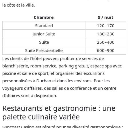
la côte et la ville.
Chambre
$ / nuit
Standard
120–170
Junior Suite
180–230
Suite
250–400
Suite Présidentielle
600–900
Les clients de l’hôtel peuvent profiter de services de
blanchisserie, room-service, parking gratuit, espace spa avec
piscine et salle de sport, et organiser des excursions
personnalisées à Durban et dans les environs. Pour les
voyageurs d’affaires, des salles de conférence et un centre
d’affaires sont à disposition.
Restaurants et gastronomie : une
palette culinaire variée
Suncoast Casino est réputé pour sa diversité gastronomique :