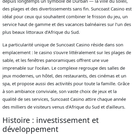
depuis longtemps un symbole de Durban — la ville du soleil,
des plages et des divertissements sans fin. Suncoast Casino est
idéal pour ceux qui souhaitent combiner le frisson du jeu, un
service haut de gamme et des vacances balnéaires sur l’un des
plus beaux littoraux d’Afrique du Sud.
La particularité unique de Suncoast Casino réside dans son
emplacement : le casino s’ouvre littéralement sur les plages de
sable, et les fenêtres panoramiques offrent une vue
imprenable sur l’océan. Le complexe regroupe des salles de
jeux modernes, un hôtel, des restaurants, des cinémas et un
spa, et propose aussi des activités pour toute la famille. Grâce
à son ambiance conviviale, son vaste choix de jeux et la
qualité de ses services, Suncoast Casino attire chaque année
des milliers de visiteurs venus d’Afrique du Sud et d’ailleurs.
Histoire : investissement et
développement