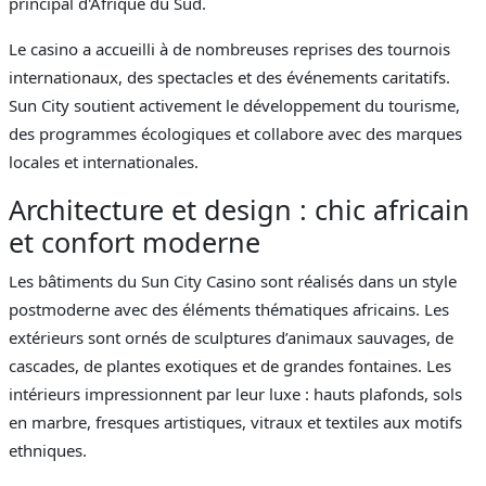
principal d'Afrique du Sud.
Le casino a accueilli à de nombreuses reprises des tournois
internationaux, des spectacles et des événements caritatifs.
Sun City soutient activement le développement du tourisme,
des programmes écologiques et collabore avec des marques
locales et internationales.
Architecture et design : chic africain
et confort moderne
Les bâtiments du Sun City Casino sont réalisés dans un style
postmoderne avec des éléments thématiques africains. Les
extérieurs sont ornés de sculptures d’animaux sauvages, de
cascades, de plantes exotiques et de grandes fontaines. Les
intérieurs impressionnent par leur luxe : hauts plafonds, sols
en marbre, fresques artistiques, vitraux et textiles aux motifs
ethniques.