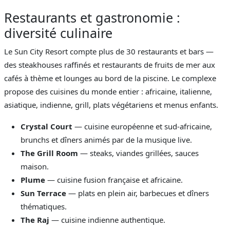
Restaurants et gastronomie :
diversité culinaire
Le Sun City Resort compte plus de 30 restaurants et bars —
des steakhouses raffinés et restaurants de fruits de mer aux
cafés à thème et lounges au bord de la piscine. Le complexe
propose des cuisines du monde entier : africaine, italienne,
asiatique, indienne, grill, plats végétariens et menus enfants.
Crystal Court
— cuisine européenne et sud-africaine,
brunchs et dîners animés par de la musique live.
The Grill Room
— steaks, viandes grillées, sauces
maison.
Plume
— cuisine fusion française et africaine.
Sun Terrace
— plats en plein air, barbecues et dîners
thématiques.
The Raj
— cuisine indienne authentique.