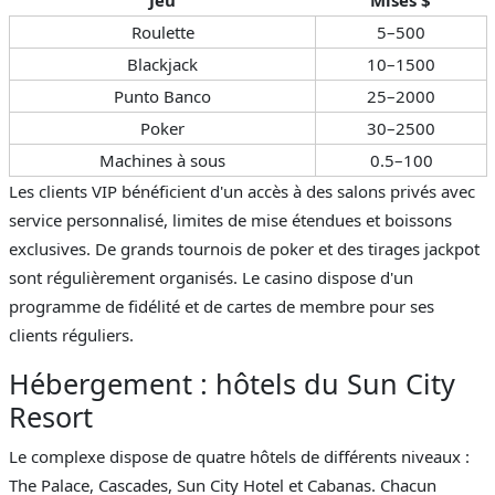
Roulette
5–500
Blackjack
10–1500
Punto Banco
25–2000
Poker
30–2500
Machines à sous
0.5–100
Les clients VIP bénéficient d'un accès à des salons privés avec
service personnalisé, limites de mise étendues et boissons
exclusives. De grands tournois de poker et des tirages jackpot
sont régulièrement organisés. Le casino dispose d'un
programme de fidélité et de cartes de membre pour ses
clients réguliers.
Hébergement : hôtels du Sun City
Resort
Le complexe dispose de quatre hôtels de différents niveaux :
The Palace, Cascades, Sun City Hotel et Cabanas. Chacun