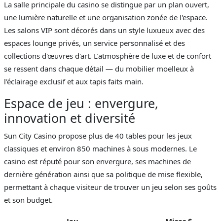
La salle principale du casino se distingue par un plan ouvert,
une lumière naturelle et une organisation zonée de l'espace.
Les salons VIP sont décorés dans un style luxueux avec des
espaces lounge privés, un service personnalisé et des
collections d'œuvres d'art. L’atmosphère de luxe et de confort
se ressent dans chaque détail — du mobilier moelleux à
l'éclairage exclusif et aux tapis faits main.
Espace de jeu : envergure,
innovation et diversité
Sun City Casino propose plus de 40 tables pour les jeux
classiques et environ 850 machines à sous modernes. Le
casino est réputé pour son envergure, ses machines de
dernière génération ainsi que sa politique de mise flexible,
permettant à chaque visiteur de trouver un jeu selon ses goûts
et son budget.
Jeu
Mises $