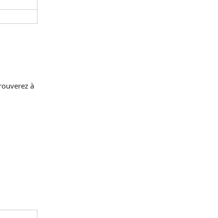
rouverez à