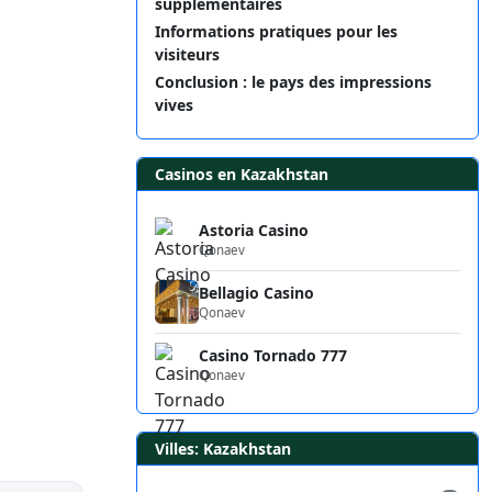
supplémentaires
Informations pratiques pour les
visiteurs
Conclusion : le pays des impressions
vives
Casinos en Kazakhstan
Astoria Casino
Qonaev
Bellagio Casino
Qonaev
Casino Tornado 777
Qonaev
Villes: Kazakhstan