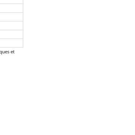
iques et