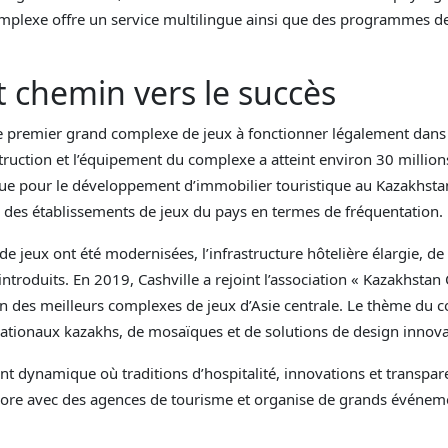
 complexe offre un service multilingue ainsi que des programmes 
t chemin vers le succès
le premier grand complexe de jeux à fonctionner légalement dans
ruction et l’équipement du complexe a atteint environ 30 million
onnue pour le développement d’immobilier touristique au Kazakhst
te des établissements de jeux du pays en termes de fréquentation.
 de jeux ont été modernisées, l’infrastructure hôtelière élargie, 
troduits. En 2019, Cashville a rejoint l’association « Kazakhstan 
 des meilleurs complexes de jeux d’Asie centrale. Le thème du 
s nationaux kazakhs, de mosaïques et de solutions de design innov
nt dynamique où traditions d’hospitalité, innovations et transpa
labore avec des agences de tourisme et organise de grands événem