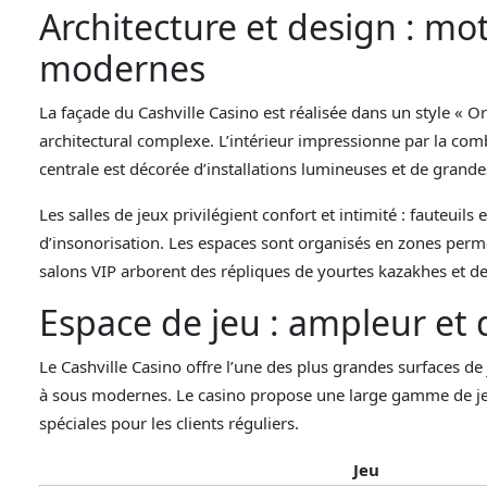
Architecture et design : mo
modernes
La façade du Cashville Casino est réalisée dans un style « 
architectural complexe. L’intérieur impressionne par la comb
centrale est décorée d’installations lumineuses et de grande
Les salles de jeux privilégient confort et intimité : fauteuil
d’insonorisation. Les espaces sont organisés en zones perme
salons VIP arborent des répliques de yourtes kazakhes et 
Espace de jeu : ampleur et 
Le Cashville Casino offre l’une des plus grandes surfaces d
à sous modernes. Le casino propose une large gamme de jeu
spéciales pour les clients réguliers.
Jeu