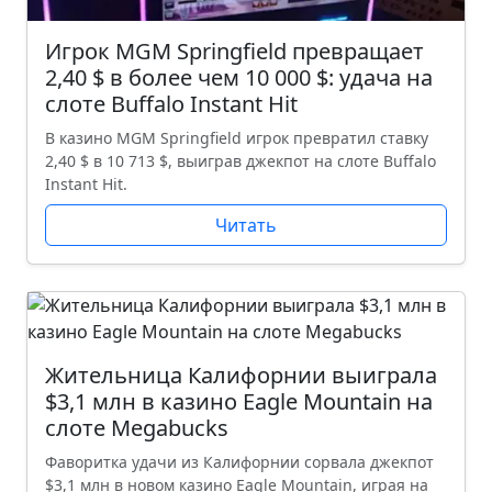
Игрок MGM Springfield превращает
2,40 $ в более чем 10 000 $: удача на
слоте Buffalo Instant Hit
В казино MGM Springfield игрок превратил ставку
2,40 $ в 10 713 $, выиграв джекпот на слоте Buffalo
Instant Hit.
Читать
Жительница Калифорнии выиграла
$3,1 млн в казино Eagle Mountain на
слоте Megabucks
Фаворитка удачи из Калифорнии сорвала джекпот
$3,1 млн в новом казино Eagle Mountain, играя на