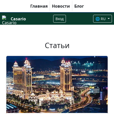
Главная
Новости
Блог
Casario
Вход
🌐 RU
Статьи