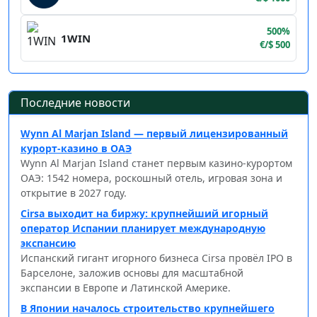
500%
1WIN
€/$ 500
Последние новости
Wynn Al Marjan Island — первый лицензированный
курорт-казино в ОАЭ
Wynn Al Marjan Island станет первым казино-курортом
ОАЭ: 1542 номера, роскошный отель, игровая зона и
открытие в 2027 году.
Cirsa выходит на биржу: крупнейший игорный
оператор Испании планирует международную
экспансию
Испанский гигант игорного бизнеса Cirsa провёл IPO в
Барселоне, заложив основы для масштабной
экспансии в Европе и Латинской Америке.
В Японии началось строительство крупнейшего