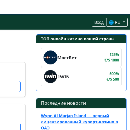
Вход
🌐 RU
ТОП онлайн казино вашей страны
125%
МостБет
€/$ 1000
500%
1WIN
€/$ 500
Последние новости
Wynn Al Marjan Island — первый
лицензированный курорт-казино в
ОАЭ