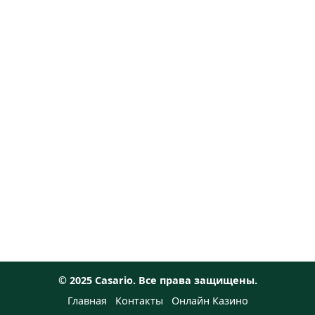
© 2025 Casario. Все права защищены.
Главная
Контакты
Онлайн Казино