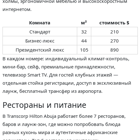
холмы, эргономичной мебелью и высокоскоростным
интернетом.
Комната
м²
стоимость $
Стандарт
32
210
Бизнес-люкс
44
270
Президентский люкс
105
890
В каждом номере: индивидуальный климат-контроль,
мини-бар, сейф, премиальные принадлежности,
телевизор Smart TV. Для гостей клубных этажей —
отдельная стойка регистрации, доступ в эксклюзивный
лаунж, бесплатный трансфер из аэропорта.
Рестораны и питание
В Transcorp Hilton Abuja работает более 7 ресторанов,
баров и лаунж-зон, где можно попробовать блюда
разных кухонь мира и аутентичные африканские